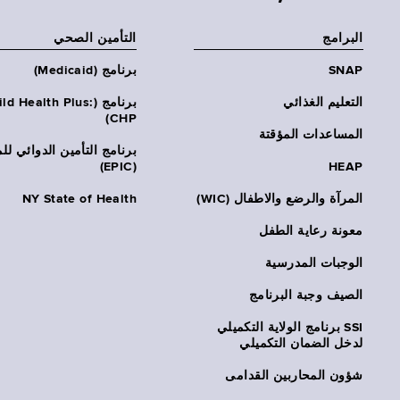
البرامج
التأمين الصحي
SNAP
برنامج (Medicaid)
التعليم الغذائي
برنامج (ld Health Plus
CHP)
المساعدات المؤقتة
برنامج التأمين الدوائي لل
(EPIC)
HEAP
المرآة والرضع والاطفال (WIC)
NY State of Health
معونة رعاية الطفل
الوجبات المدرسية
الصيف وجبة البرنامج
SSI برنامج الولاية التكميلي
لدخل الضمان التكميلي
شؤون المحاربين القدامى