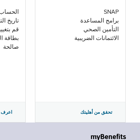
الحساب
SNAP
تاريخ ال
برامج المساعدة
قم بتغيي
التأمين الصحي
بطاقة ال
الائتمانات الضريبية
صالحة
اعرف 
تحقق من أهليتك
myBenefits