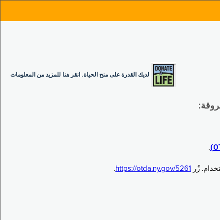
لديك القدرة على منح الحياة. انقر هنا للمزيد من المعلومات
.
.
https://otda.ny.gov/5261