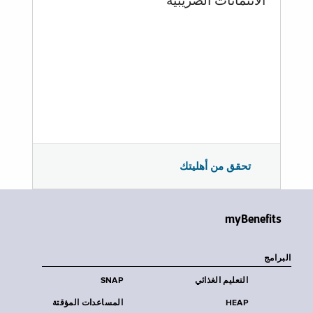
الائتمانات الضريبية
تحقق من أهليتك
myBenefits
البرامج
التعليم الغذائي
SNAP
HEAP
المساعدات المؤقتة