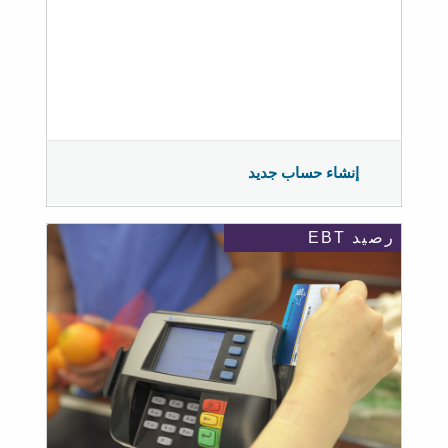
إنشاء حساب جديد
رصيد EBT