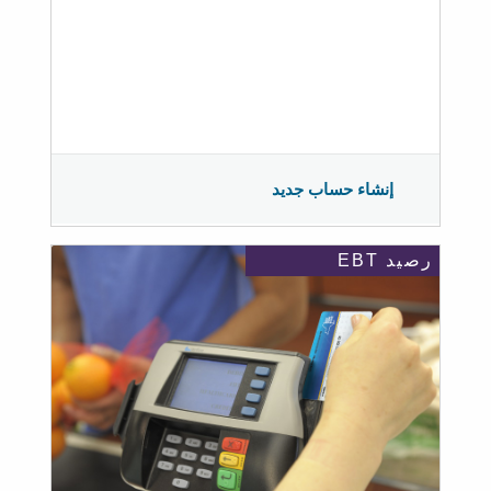
إنشاء حساب جديد
رصيد EBT