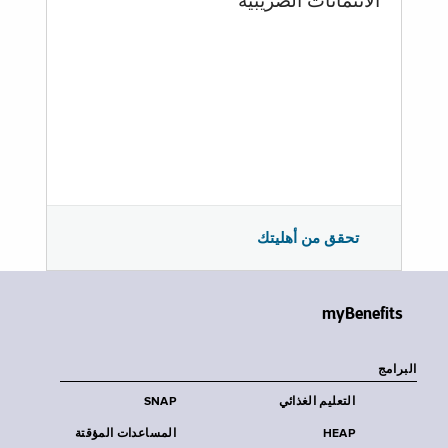
الائتمانات الضريبية
تحقق من أهليتك
myBenefits
البرامج
التعليم الغذائي
SNAP
HEAP
المساعدات المؤقتة