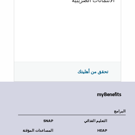
الائتمانات الضريبية
تحقق من أهليتك
myBenefits
البرامج
التعليم الغذائي
SNAP
HEAP
المساعدات المؤقتة