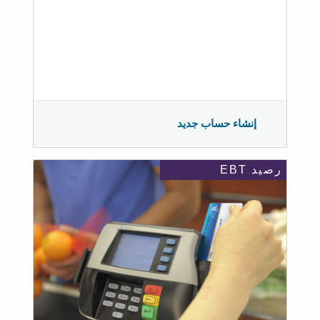
إنشاء حساب جديد
رصيد EBT