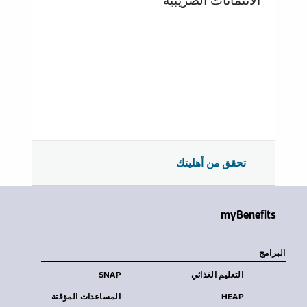
الائتمانات الضريبية
تحقق من أهليتك
myBenefits
البرامج
التعليم الغذائي
SNAP
HEAP
المساعدات المؤقتة