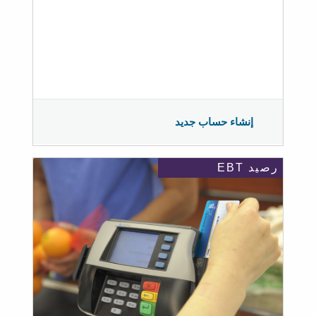
إنشاء حساب جديد
رصيد EBT