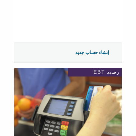
إنشاء حساب جديد
رصيد EBT