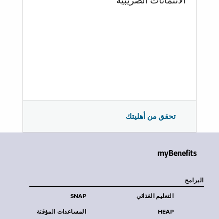
الائتمانات الضريبية
تحقق من أهليتك
myBenefits
البرامج
التعليم الغذائي
SNAP
HEAP
المساعدات المؤقتة