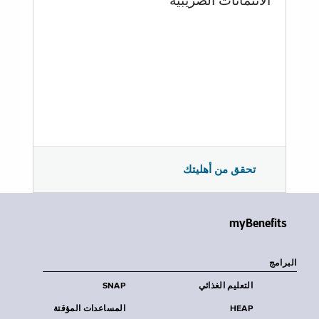
الائتمانات الضريبية
تحقق من أهليتك
myBenefits
البرامج
التعليم الغذائي
SNAP
HEAP
المساعدات المؤقتة