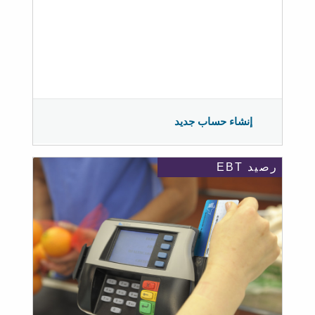
إنشاء حساب جديد
رصيد EBT