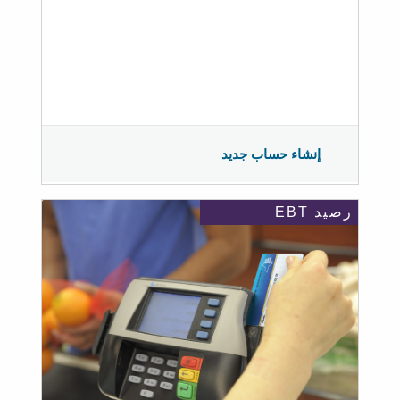
إنشاء حساب جديد
رصيد EBT