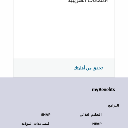
الائتمانات الضريبية
تحقق من أهليتك
myBenefits
البرامج
التعليم الغذائي
SNAP
HEAP
المساعدات المؤقتة