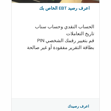
اعرف رصيد EBT الخاص بك
الحساب النقدي وحساب سناب
تاريخ التعاملات
قم بتغيير رقمك الشخصي PIN
بطاقة التقرير مفقودة أو غير صالحة
اعرف رصيدك