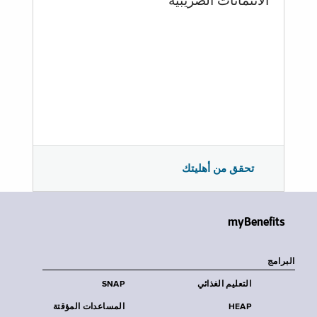
الائتمانات الضريبية
تحقق من أهليتك
myBenefits
البرامج
التعليم الغذائي
SNAP
HEAP
المساعدات المؤقتة