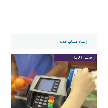
إنشاء حساب جديد
رصيد EBT