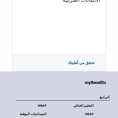
الائتمانات الضريبية
تحقق من أهليتك
myBenefits
البرامج
التعليم الغذائي
SNAP
HEAP
المساعدات المؤقتة