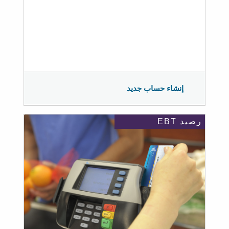
إنشاء حساب جديد
رصيد EBT