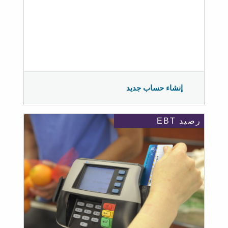
إنشاء حساب جديد
رصيد EBT