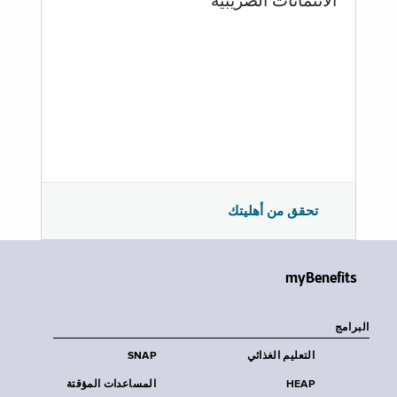
الائتمانات الضريبية
تحقق من أهليتك
myBenefits
البرامج
التعليم الغذائي
SNAP
HEAP
المساعدات المؤقتة