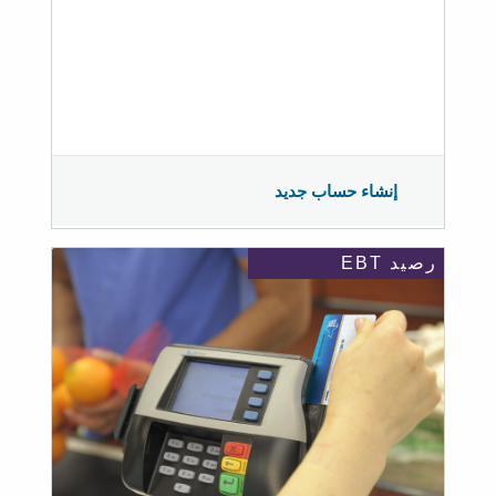
إنشاء حساب جديد
رصيد EBT