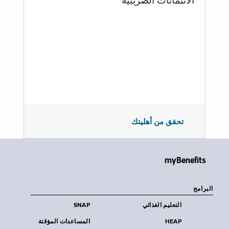
الائتمانات الضريبية
تحقق من أهليتك
myBenefits
البرامج
التعليم الغذائي
SNAP
HEAP
المساعدات المؤقتة