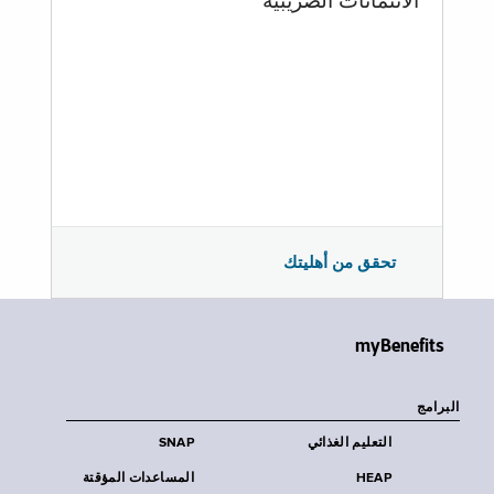
الائتمانات الضريبية
تحقق من أهليتك
myBenefits
البرامج
التعليم الغذائي
SNAP
HEAP
المساعدات المؤقتة