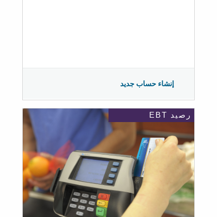
إنشاء حساب جديد
رصيد EBT