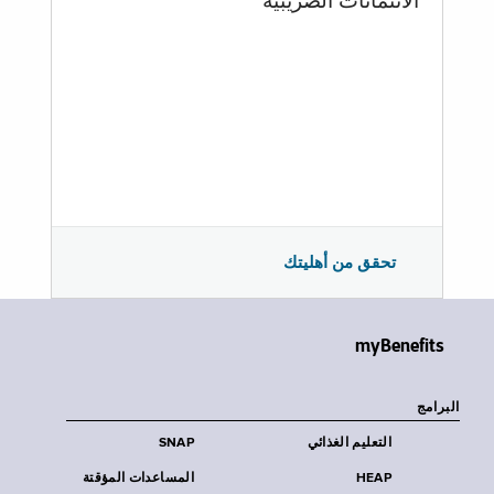
الائتمانات الضريبية
تحقق من أهليتك
myBenefits
البرامج
التعليم الغذائي
SNAP
HEAP
المساعدات المؤقتة