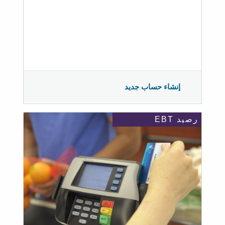
إنشاء حساب جديد
رصيد EBT