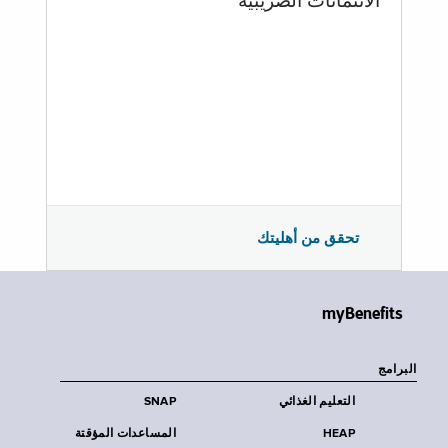
الائتمانات الضريبية
تحقق من أهليتك
myBenefits
البرامج
التعليم الغذائي
SNAP
HEAP
المساعدات المؤقتة