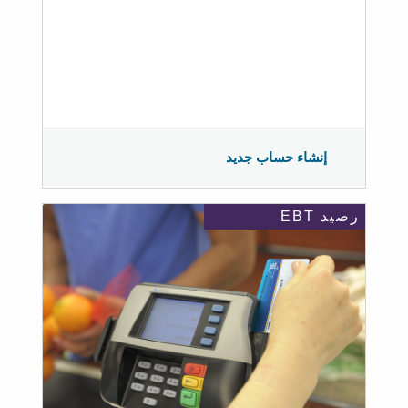
إنشاء حساب جديد
رصيد EBT