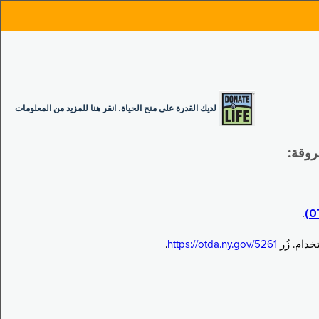
لديك القدرة على منح الحياة. انقر هنا للمزيد من المعلومات
.
.
https://otda.ny.gov/5261