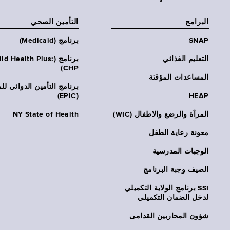
البرامج
التأمين الصحي
SNAP
برنامج (Medicaid)
التعليم الغذائي
برنامج (ld Health Plus
CHP)
المساعدات المؤقتة
برنامج التأمين الدوائي لل
(EPIC)
HEAP
المرآة والرضع والاطفال (WIC)
NY State of Health
معونة رعاية الطفل
الوجبات المدرسية
الصيف وجبة البرنامج
SSI برنامج الولاية التكميلي
لدخل الضمان التكميلي
شؤون المحاربين القدامى