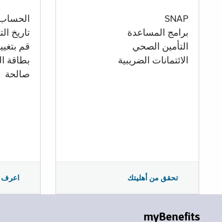
الحساب
SNAP
تاريخ ال
برامج المساعدة
قم بتغيي
التأمين الصحي
بطاقة ال
الائتمانات الضريبية
صالحة
اعرف 
تحقق من أهليتك
myBenefits