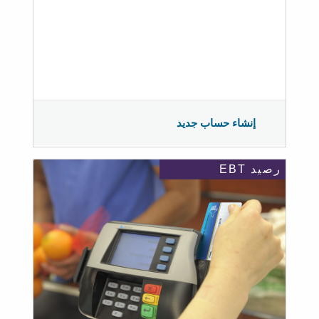
إنشاء حساب جديد
رصيد EBT