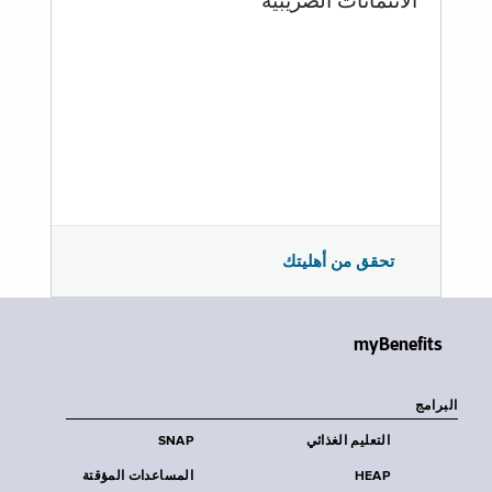
الائتمانات الضريبية
تحقق من أهليتك
myBenefits
البرامج
التعليم الغذائي
SNAP
HEAP
المساعدات المؤقتة