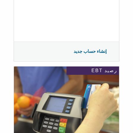
إنشاء حساب جديد
رصيد EBT