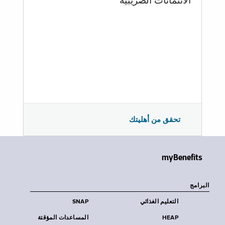
الائتمانات الضريبية
تحقق من أهليتك
myBenefits
البرامج
التعليم الغذائي
SNAP
HEAP
المساعدات المؤقتة