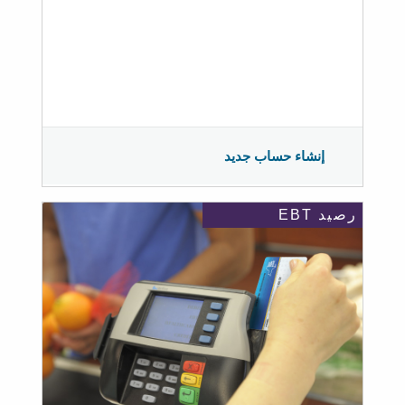
إنشاء حساب جديد
رصيد EBT