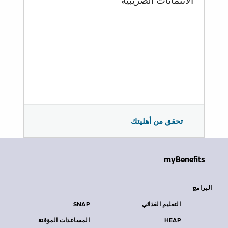
الائتمانات الضريبية
تحقق من أهليتك
myBenefits
البرامج
التعليم الغذائي
SNAP
HEAP
المساعدات المؤقتة