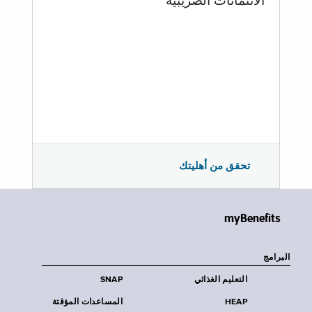
الائتمانات الضريبية
تحقق من أهليتك
myBenefits
البرامج
التعليم الغذائي
SNAP
HEAP
المساعدات المؤقتة