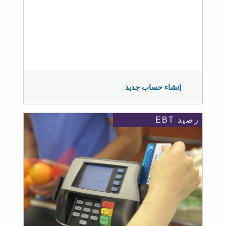
إنشاء حساب جديد
رصيد EBT