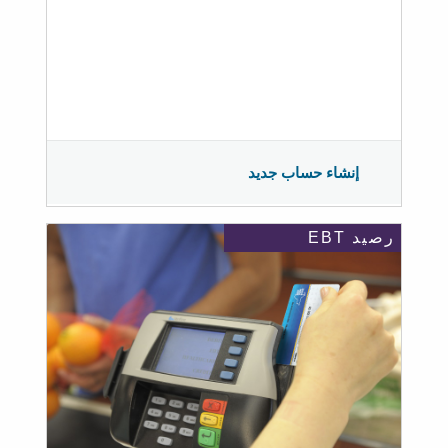
إنشاء حساب جديد
رصيد EBT