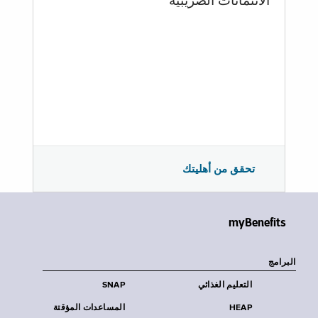
الائتمانات الضريبية
تحقق من أهليتك
myBenefits
البرامج
التعليم الغذائي
SNAP
HEAP
المساعدات المؤقتة