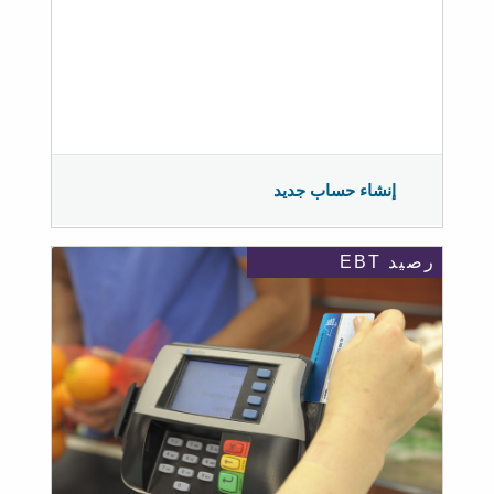
إنشاء حساب جديد
رصيد EBT