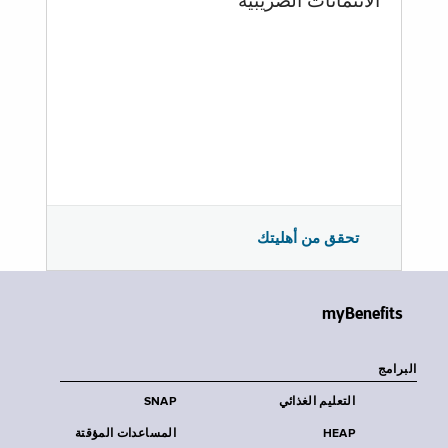
الائتمانات الضريبية
تحقق من أهليتك
myBenefits
البرامج
التعليم الغذائي
SNAP
HEAP
المساعدات المؤقتة