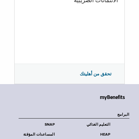
الائتمانات الضريبية
تحقق من أهليتك
myBenefits
البرامج
التعليم الغذائي
SNAP
HEAP
المساعدات المؤقتة