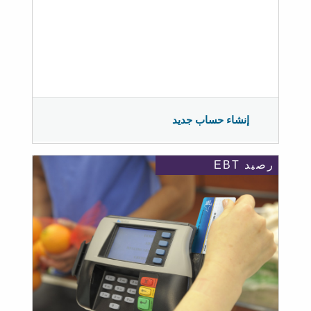
إنشاء حساب جديد
رصيد EBT