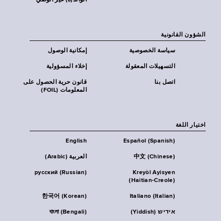
الوالد(ة) غير الوصي
الشؤون القانونية
سياسة الخصوصية
إمكانية الوصول
التسهيلات المعقولة
إخلاء المسؤولية
اتصل بنا
قانون حرية الحصول على
المعلومات (FOIL)
اختيار اللغة
English
Español (Spanish)
中文 (Chinese)
العربية (Arabic)
русский (Russian)
Kreyòl Ayisyen
(Haitian-Creole)
한국어 (Korean)
Italiano (Italian)
אידיש (Yiddish)
বাংলা (Bengali)