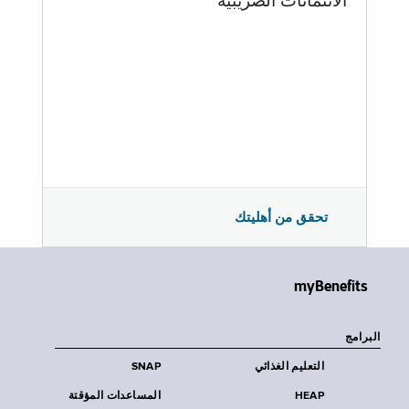
الائتمانات الضريبية
تحقق من أهليتك
myBenefits
البرامج
التعليم الغذائي
SNAP
HEAP
المساعدات المؤقتة