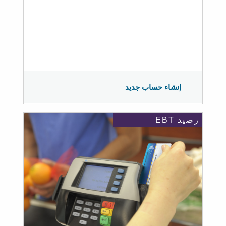
إنشاء حساب جديد
رصيد EBT