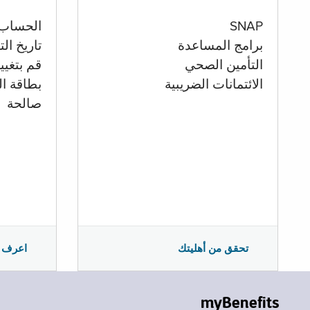
الحساب
SNAP
تاريخ ال
برامج المساعدة
قم بتغيي
التأمين الصحي
بطاقة ال
الائتمانات الضريبية
صالحة
اعرف 
تحقق من أهليتك
myBenefits