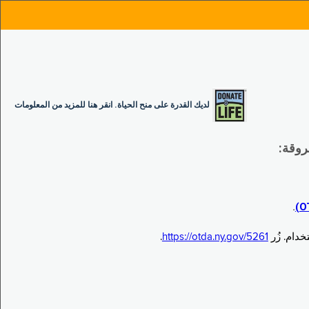
لديك القدرة على منح الحياة. انقر هنا للمزيد من المعلومات
.
.
https://otda.ny.gov/5261