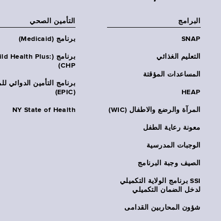
البرامج
التأمين الصحي
SNAP
برنامج (Medicaid)
التعليم الغذائي
برنامج (ld Health Plus
CHP)
المساعدات المؤقتة
برنامج التأمين الدوائي لل
(EPIC)
HEAP
المرآة والرضع والاطفال (WIC)
NY State of Health
معونة رعاية الطفل
الوجبات المدرسية
الصيف وجبة البرنامج
SSI برنامج الولاية التكميلي
لدخل الضمان التكميلي
شؤون المحاربين القدامى