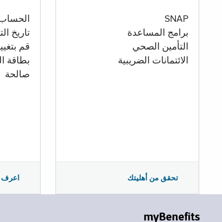
الحساب
SNAP
تاريخ ال
برامج المساعدة
قم بتغيي
التأمين الصحي
بطاقة ال
الائتمانات الضريبية
صالحة
اعرف 
تحقق من أهليتك
myBenefits