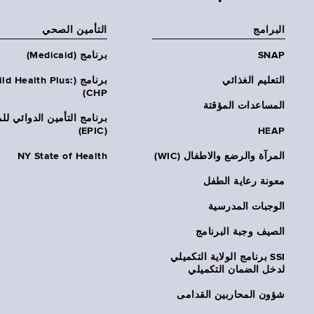
البرامج
التأمين الصحي
SNAP
برنامج (Medicaid)
التعليم الغذائي
برنامج (ld Health Plus
CHP)
المساعدات المؤقتة
برنامج التأمين الدوائي لل
(EPIC)
HEAP
المرآة والرضع والاطفال (WIC)
NY State of Health
معونة رعاية الطفل
الوجبات المدرسية
الصيف وجبة البرنامج
SSI برنامج الولاية التكميلي
لدخل الضمان التكميلي
شؤون المحاربين القدامى