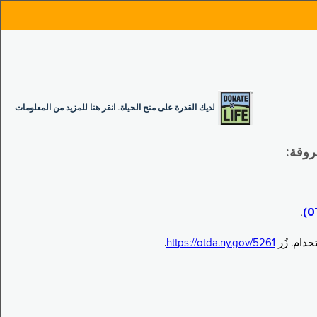
لديك القدرة على منح الحياة. انقر هنا للمزيد من المعلومات
.
.
https://otda.ny.gov/5261