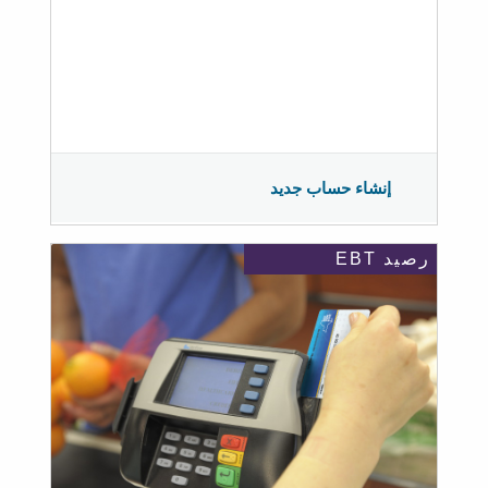
إنشاء حساب جديد
رصيد EBT