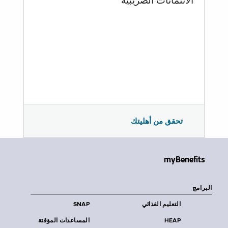
الائتمانات الضريبية
تحقق من أهليتك
myBenefits
البرامج
التعليم الغذائي
SNAP
HEAP
المساعدات المؤقتة