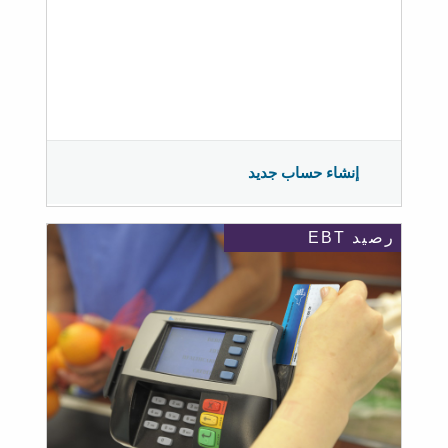
إنشاء حساب جديد
رصيد EBT