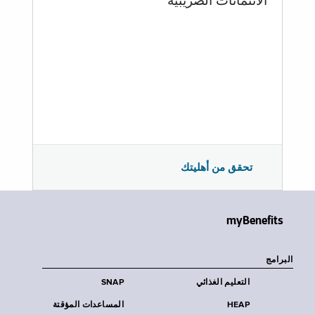
الائتمانات الضريبية
تحقق من أهليتك
myBenefits
البرامج
التعليم الغذائي
SNAP
HEAP
المساعدات المؤقتة