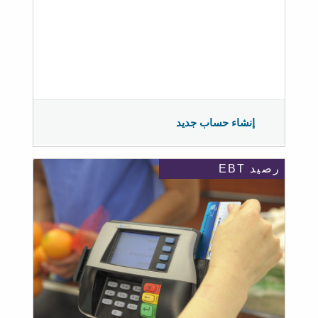
إنشاء حساب جديد
رصيد EBT