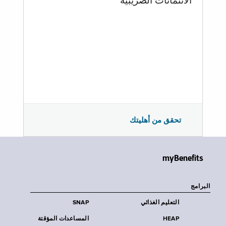
الائتمانات الضريبية
تحقق من أهليتك
myBenefits
البرامج
التعليم الغذائي
SNAP
HEAP
المساعدات المؤقتة