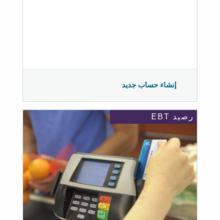
إنشاء حساب جديد
رصيد EBT