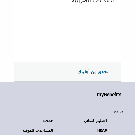
الائتمانات الضريبية
تحقق من أهليتك
myBenefits
البرامج
التعليم الغذائي
SNAP
HEAP
المساعدات المؤقتة