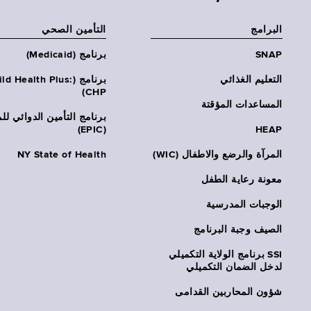
البرامج
التأمين الصحي
SNAP
برنامج (Medicaid)
التعليم الغذائي
برنامج (ld Health Plus
CHP)
المساعدات المؤقتة
برنامج التأمين الدوائي لل
(EPIC)
HEAP
المرآة والرضع والاطفال (WIC)
NY State of Health
معونة رعاية الطفل
الوجبات المدرسية
الصيف وجبة البرنامج
SSI برنامج الولاية التكميلي
لدخل الضمان التكميلي
شؤون المحاربين القدامى