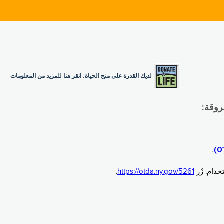
لديك القدرة على منح الحياة. انقر هنا للمزيد من المعلومات
.
.
https://otda.ny.gov/5261