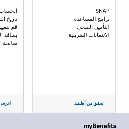
الحساب
SNAP
تاريخ ال
برامج المساعدة
قم بتغيي
التأمين الصحي
بطاقة ال
الائتمانات الضريبية
صالحة
اعرف 
تحقق من أهليتك
myBenefits