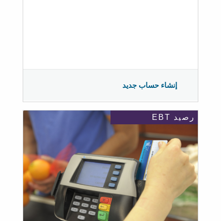
إنشاء حساب جديد
رصيد EBT