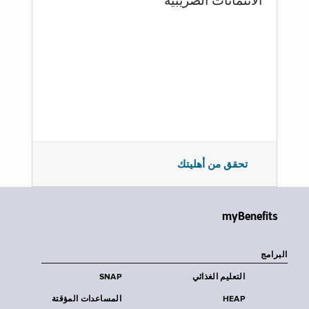
الائتمانات الضريبية
تحقق من أهليتك
myBenefits
البرامج
التعليم الغذائي
SNAP
HEAP
المساعدات المؤقتة