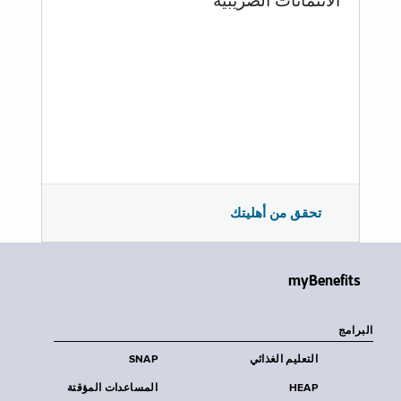
الائتمانات الضريبية
تحقق من أهليتك
myBenefits
البرامج
التعليم الغذائي
SNAP
HEAP
المساعدات المؤقتة