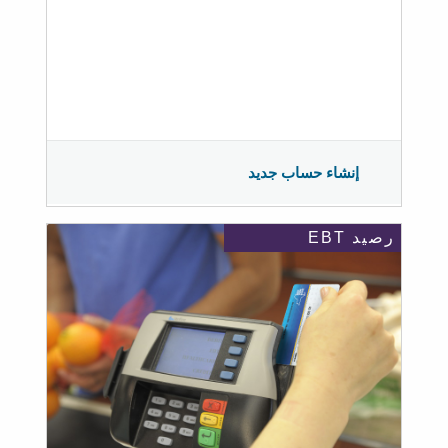
إنشاء حساب جديد
رصيد EBT