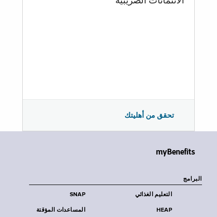
الائتمانات الضريبية
تحقق من أهليتك
myBenefits
البرامج
التعليم الغذائي
SNAP
HEAP
المساعدات المؤقتة