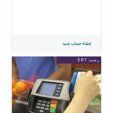
إنشاء حساب جديد
رصيد EBT