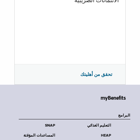
الائتمانات الضريبية
تحقق من أهليتك
myBenefits
البرامج
التعليم الغذائي
SNAP
HEAP
المساعدات المؤقتة