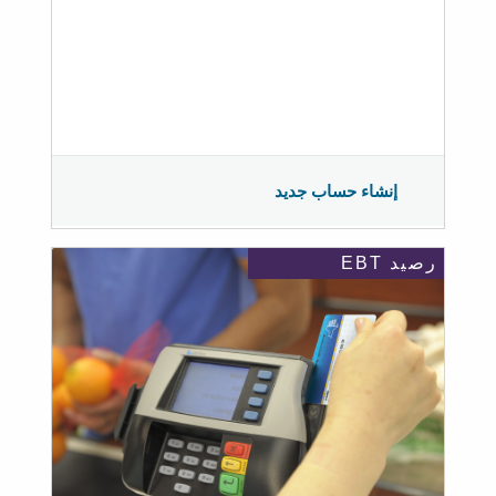
إنشاء حساب جديد
رصيد EBT