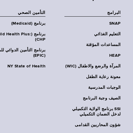
البرامج
التأمين الصحي
SNAP
برنامج (Medicaid)
التعليم الغذائي
برنامج (ld Health Plus
CHP)
المساعدات المؤقتة
برنامج التأمين الدوائي لل
(EPIC)
HEAP
المرآة والرضع والاطفال (WIC)
NY State of Health
معونة رعاية الطفل
الوجبات المدرسية
الصيف وجبة البرنامج
SSI برنامج الولاية التكميلي
لدخل الضمان التكميلي
شؤون المحاربين القدامى