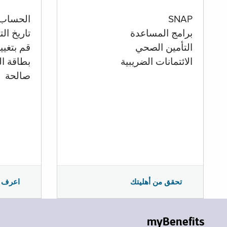
الحساب
SNAP
تاريخ ال
برامج المساعدة
قم بتغيي
التأمين الصحي
بطاقة ال
الائتمانات الضريبية
صالحة
اعرف 
تحقق من أهليتك
myBenefits