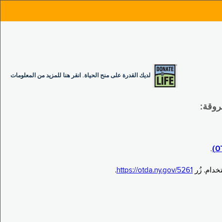
لديك القدرة على منح الحياة. انقر هنا للمزيد من المعلومات
.
.
https://otda.ny.gov/5261