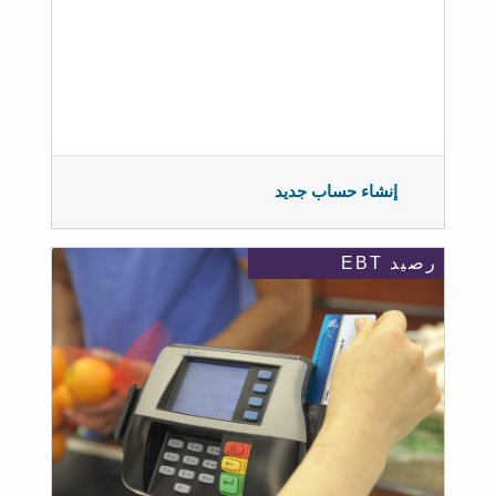
إنشاء حساب جديد
رصيد EBT