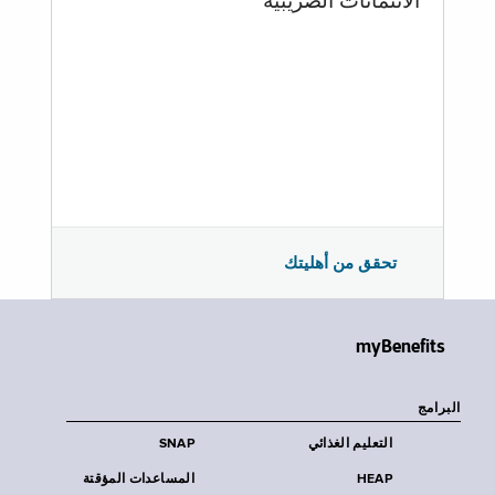
الائتمانات الضريبية
تحقق من أهليتك
myBenefits
البرامج
التعليم الغذائي
SNAP
HEAP
المساعدات المؤقتة