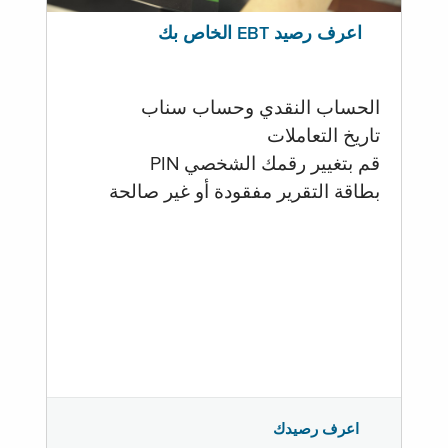
اعرف رصيد EBT الخاص بك
الحساب النقدي وحساب سناب
تاريخ التعاملات
قم بتغيير رقمك الشخصي PIN
بطاقة التقرير مفقودة أو غير صالحة
اعرف رصيدك