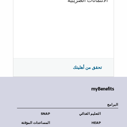
الائتمانات الضريبية
تحقق من أهليتك
myBenefits
البرامج
التعليم الغذائي
SNAP
HEAP
المساعدات المؤقتة