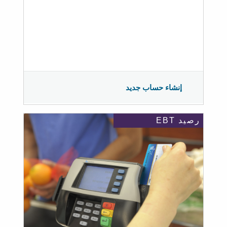
إنشاء حساب جديد
رصيد EBT