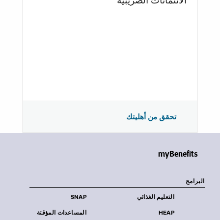
الائتمانات الضريبية
تحقق من أهليتك
myBenefits
البرامج
التعليم الغذائي
SNAP
HEAP
المساعدات المؤقتة