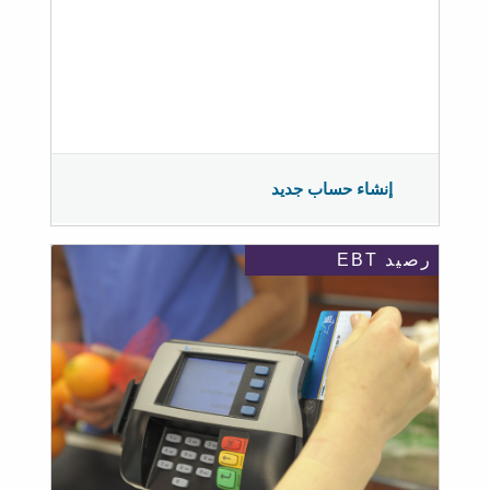
إنشاء حساب جديد
رصيد EBT