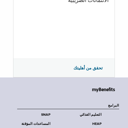
الائتمانات الضريبية
تحقق من أهليتك
myBenefits
البرامج
التعليم الغذائي
SNAP
HEAP
المساعدات المؤقتة