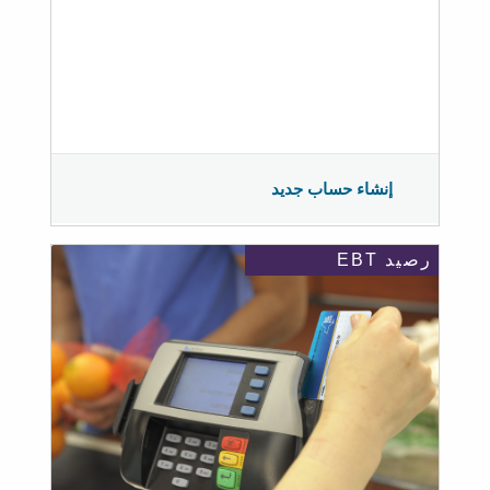
إنشاء حساب جديد
رصيد EBT