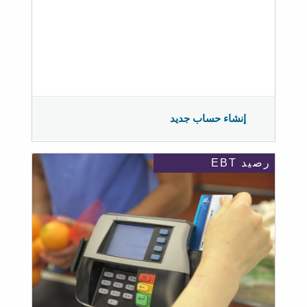
إنشاء حساب جديد
رصيد EBT