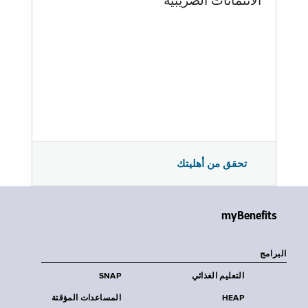
الائتمانات الضريبية
تحقق من أهليتك
myBenefits
البرامج
التعليم الغذائي
SNAP
HEAP
المساعدات المؤقتة