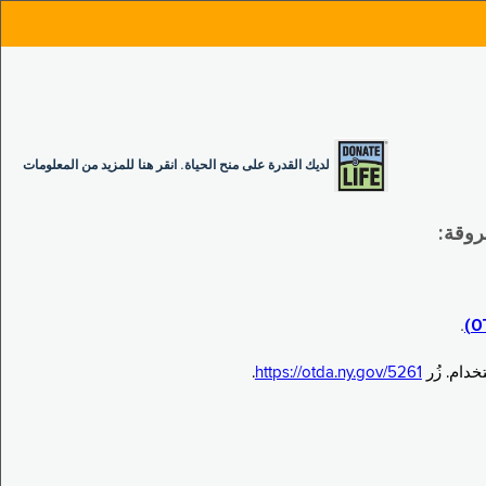
لديك القدرة على منح الحياة. انقر هنا للمزيد من المعلومات
.
.
https://otda.ny.gov/5261