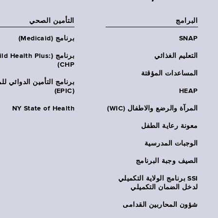
البرامج
التأمين الصحي
SNAP
برنامج (Medicaid)
التعليم الغذائي
برنامج (ld Health Plus
CHP)
المساعدات المؤقتة
برنامج التأمين الدوائي لل
(EPIC)
HEAP
المرآة والرضع والاطفال (WIC)
NY State of Health
معونة رعاية الطفل
الوجبات المدرسية
الصيف وجبة البرنامج
SSI برنامج الولاية التكميلي
لدخل الضمان التكميلي
شؤون المحاربين القدامى