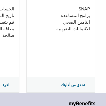
الحساب
SNAP
تاريخ ال
برامج المساعدة
قم بتغيي
التأمين الصحي
بطاقة ال
الائتمانات الضريبية
صالحة
اعرف 
تحقق من أهليتك
myBenefits