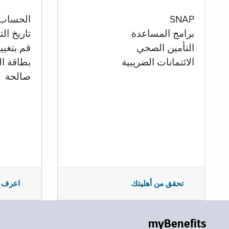
الحساب
SNAP
تاريخ ال
برامج المساعدة
قم بتغيي
التأمين الصحي
بطاقة ال
الائتمانات الضريبية
صالحة
اعرف 
تحقق من أهليتك
myBenefits