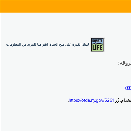
لديك القدرة على منح الحياة. انقر هنا للمزيد من المعلومات
.
.
https://otda.ny.gov/5261