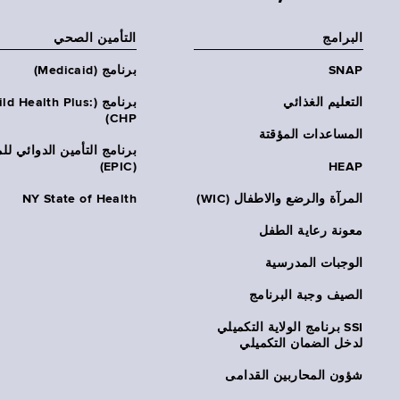
البرامج
التأمين الصحي
SNAP
برنامج (Medicaid)
التعليم الغذائي
برنامج (ld Health Plus
CHP)
المساعدات المؤقتة
برنامج التأمين الدوائي لل
(EPIC)
HEAP
المرآة والرضع والاطفال (WIC)
NY State of Health
معونة رعاية الطفل
الوجبات المدرسية
الصيف وجبة البرنامج
SSI برنامج الولاية التكميلي
لدخل الضمان التكميلي
شؤون المحاربين القدامى