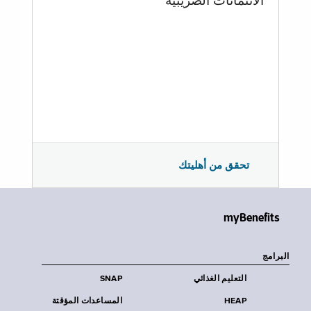
الائتمانات الضريبية
تحقق من أهليتك
myBenefits
البرامج
التعليم الغذائي
SNAP
HEAP
المساعدات المؤقتة