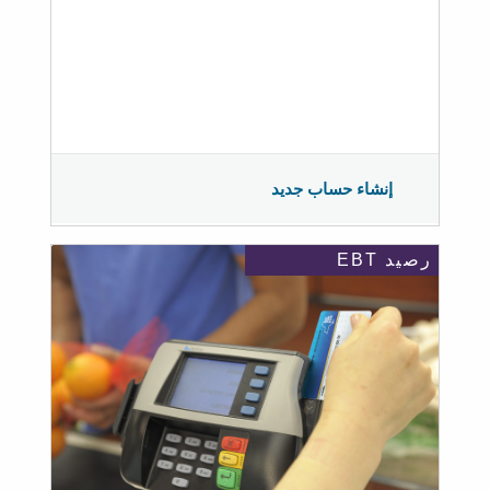
إنشاء حساب جديد
رصيد EBT