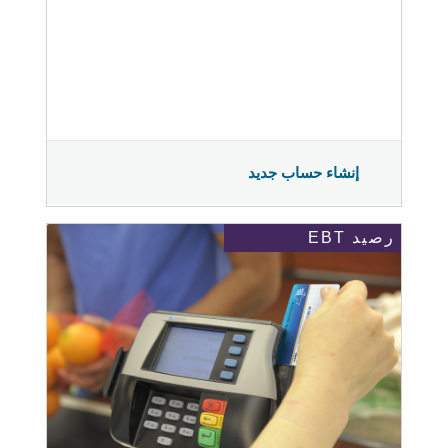
إنشاء حساب جديد
رصيد EBT