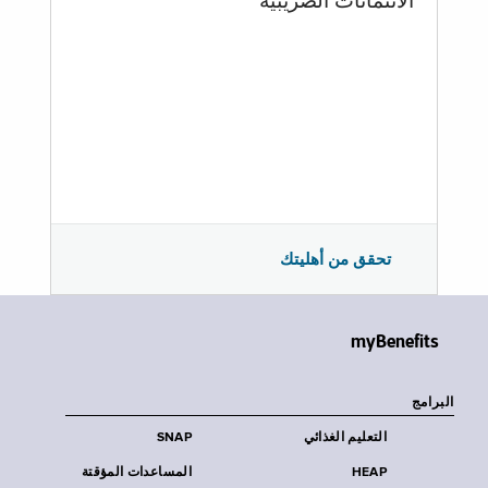
الائتمانات الضريبية
تحقق من أهليتك
myBenefits
البرامج
التعليم الغذائي
SNAP
HEAP
المساعدات المؤقتة