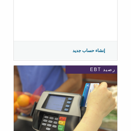
إنشاء حساب جديد
رصيد EBT