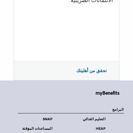
الائتمانات الضريبية
تحقق من أهليتك
myBenefits
البرامج
التعليم الغذائي
SNAP
HEAP
المساعدات المؤقتة