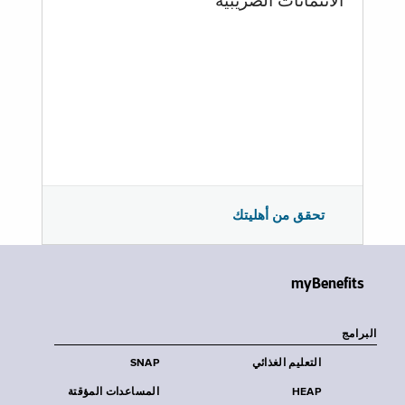
الائتمانات الضريبية
تحقق من أهليتك
myBenefits
البرامج
التعليم الغذائي
SNAP
HEAP
المساعدات المؤقتة