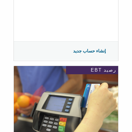
إنشاء حساب جديد
رصيد EBT