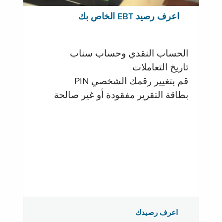
اعرف رصيد EBT الخاص بك
الحساب النقدي وحساب سناب
تاريخ التعاملات
قم بتغيير رقمك الشخصي PIN
بطاقة التقرير مفقودة أو غير صالحة
اعرف رصيدك