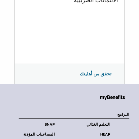
الائتمانات الضريبية
تحقق من أهليتك
myBenefits
البرامج
التعليم الغذائي
SNAP
HEAP
المساعدات المؤقتة