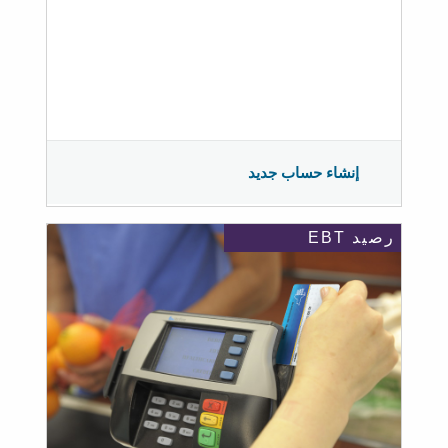
إنشاء حساب جديد
رصيد EBT