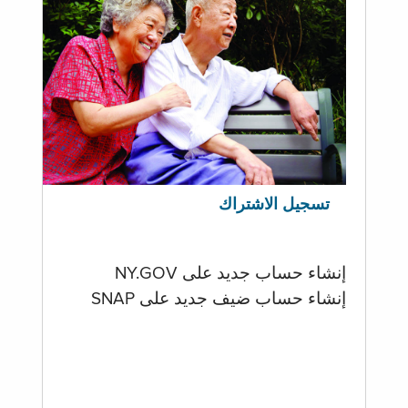
تسجيل الاشتراك
إنشاء حساب جديد على NY.GOV
إنشاء حساب ضيف جديد على SNAP