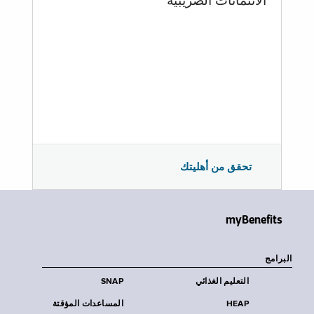
الائتمانات الضريبية
تحقق من أهليتك
myBenefits
البرامج
التعليم الغذائي
SNAP
HEAP
المساعدات المؤقتة