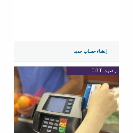
إنشاء حساب جديد
رصيد EBT