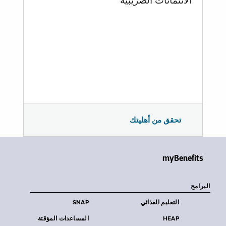
الائتمانات الضريبية
تحقق من أهليتك
myBenefits
البرامج
التعليم الغذائي
SNAP
HEAP
المساعدات المؤقتة