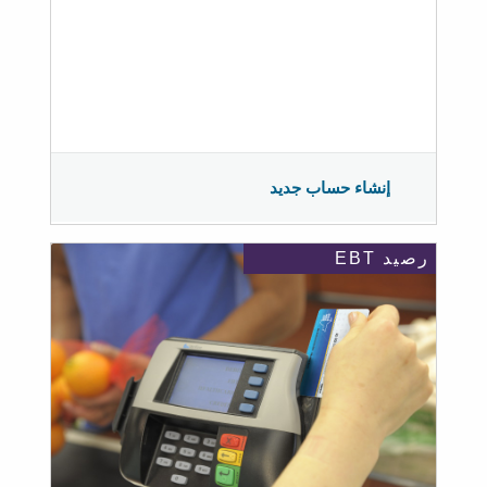
إنشاء حساب جديد
رصيد EBT